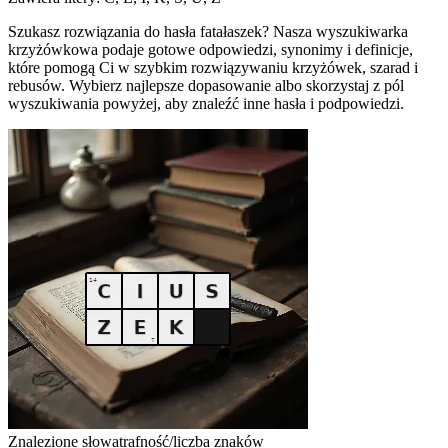
Szukasz rozwiązania do hasła fatałaszek? Nasza wyszukiwarka
krzyżówkowa podaje gotowe odpowiedzi, synonimy i definicje,
które pomogą Ci w szybkim rozwiązywaniu krzyżówek, szarad i
rebusów. Wybierz najlepsze dopasowanie albo skorzystaj z pól
wyszukiwania powyżej, aby znaleźć inne hasła i podpowiedzi.
Znalezione słowa
trafność/liczba znaków