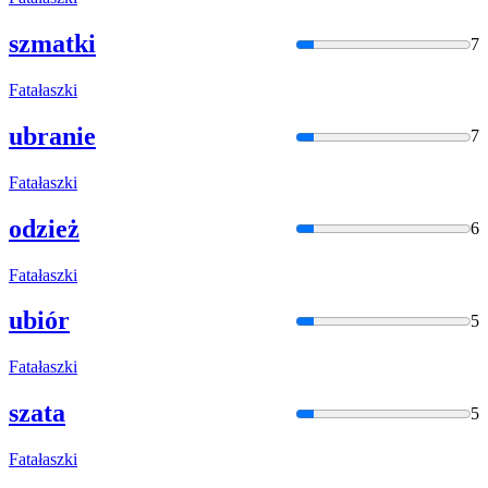
szmatki
7
Fatałaszki
ubranie
7
Fatałaszki
odzież
6
Fatałaszki
ubiór
5
Fatałaszki
szata
5
Fatałaszki