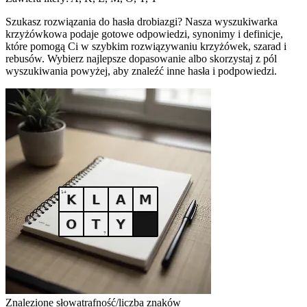
Szukasz rozwiązania do hasła drobiazgi? Nasza wyszukiwarka
krzyżówkowa podaje gotowe odpowiedzi, synonimy i definicje,
które pomogą Ci w szybkim rozwiązywaniu krzyżówek, szarad i
rebusów. Wybierz najlepsze dopasowanie albo skorzystaj z pól
wyszukiwania powyżej, aby znaleźć inne hasła i podpowiedzi.
Znalezione słowa
trafność/liczba znaków