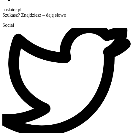
haslator.pl
Szukasz? Znajdziesz – daję słowo
Social