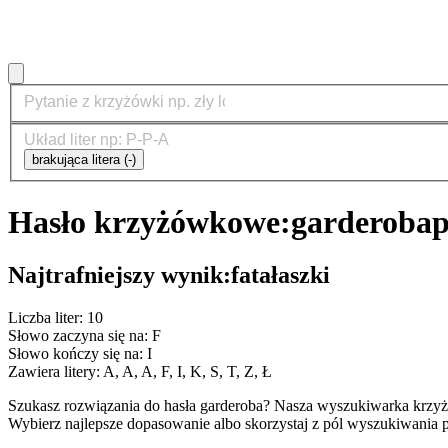
brakująca litera (-)
Hasło krzyżówkowe:
garderoba
p
Najtrafniejszy wynik:
fatałaszki
Liczba liter: 10
Słowo zaczyna się na: F
Słowo kończy się na: I
Zawiera litery: A, A, A, F, I, K, S, T, Z, Ł
Szukasz rozwiązania do hasła garderoba? Nasza wyszukiwarka krzyż
Wybierz najlepsze dopasowanie albo skorzystaj z pól wyszukiwania p