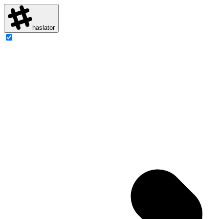
haslator