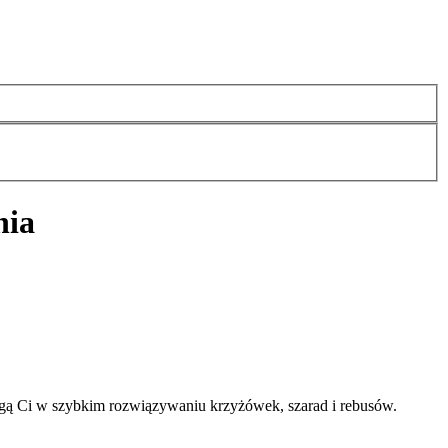
nia
gą Ci w szybkim rozwiązywaniu krzyżówek, szarad i rebusów.