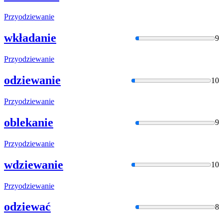
Przyodziewan
ie
wkładanie
9
Przyodziewan
ie
odziewanie
10
Przyodziewan
ie
oblekanie
9
Przyodziewan
ie
wdziewanie
10
Przyodziewan
ie
odziewać
8