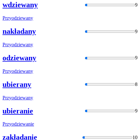
wdziewany
9
Przyodziewan
y
nakładany
9
Przyodziewan
y
odziewany
9
Przyodziewan
y
ubierany
8
Przyodziewan
y
ubieranie
9
Przyodziewan
ie
zakładanie
10