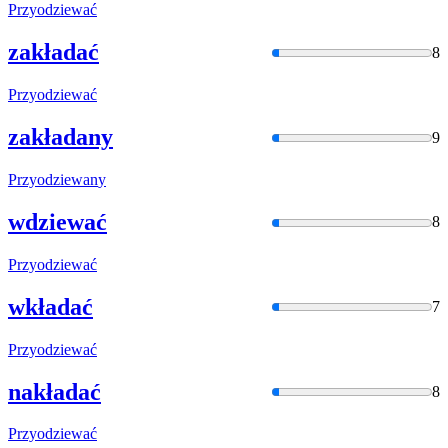
Przyodziewać
zakładać
8
Przyodziewać
zakładany
9
Przyodziewan
y
wdziewać
8
Przyodziewać
wkładać
7
Przyodziewać
nakładać
8
Przyodziewać