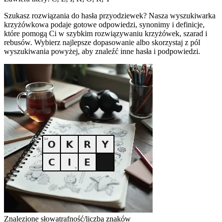
Szukasz rozwiązania do hasła przyodziewek? Nasza wyszukiwarka
krzyżówkowa podaje gotowe odpowiedzi, synonimy i definicje,
które pomogą Ci w szybkim rozwiązywaniu krzyżówek, szarad i
rebusów. Wybierz najlepsze dopasowanie albo skorzystaj z pól
wyszukiwania powyżej, aby znaleźć inne hasła i podpowiedzi.
Znalezione słowa
trafność/liczba znaków