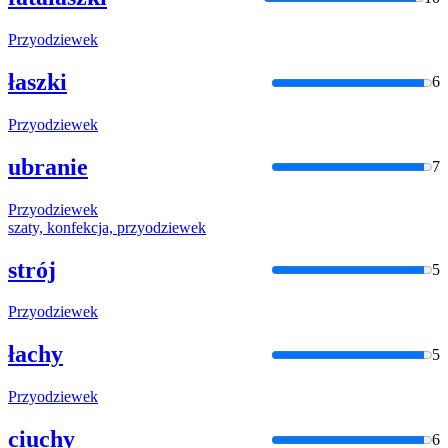
Przyodziewek
łaszki
6
Przyodziewek
ubranie
7
Przyodziewek
szaty, konfekcja,
przyodziewek
strój
5
Przyodziewek
łachy
5
Przyodziewek
ciuchy
6