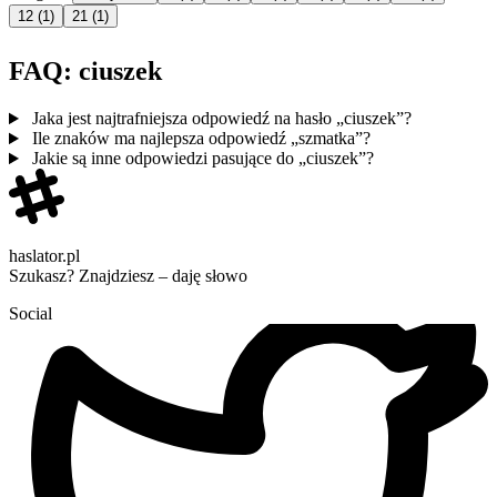
12
(1)
21
(1)
FAQ: ciuszek
Jaka jest najtrafniejsza odpowiedź na hasło „ciuszek”?
Ile znaków ma najlepsza odpowiedź „szmatka”?
Jakie są inne odpowiedzi pasujące do „ciuszek”?
haslator.pl
Szukasz? Znajdziesz – daję słowo
Social