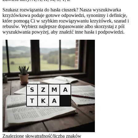
Szukasz rozwiązania do hasła ciuszek? Nasza wyszukiwarka
krzyżówkowa podaje gotowe odpowiedzi, synonimy i definicje,
które pomogą Ci w szybkim rozwiązywaniu krzyżówek, szarad i
rebusów. Wybierz najlepsze dopasowanie albo skorzystaj z pól
wyszukiwania powyżej, aby znaleźć inne hasła i podpowiedzi.
Znalezione słowa
trafność/liczba znaków