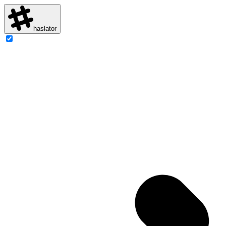
haslator