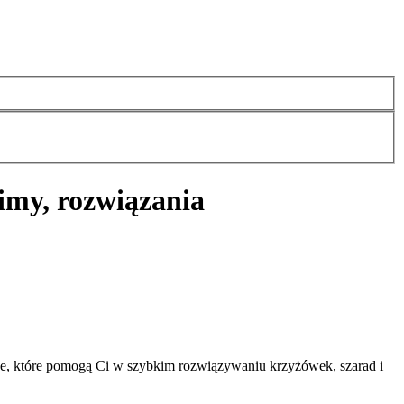
imy, rozwiązania
je, które pomogą Ci w szybkim rozwiązywaniu krzyżówek, szarad i