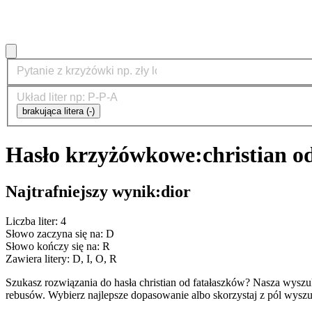
brakująca litera (-)
Hasło krzyżówkowe:
christian o
Najtrafniejszy wynik:
dior
Liczba liter: 4
Słowo zaczyna się na: D
Słowo kończy się na: R
Zawiera litery: D, I, O, R
Szukasz rozwiązania do hasła christian od fatałaszków? Nasza wys
rebusów. Wybierz najlepsze dopasowanie albo skorzystaj z pól wyszu