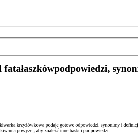
d fatałaszków
podpowiedzi, synon
zukiwarka krzyżówkowa podaje gotowe odpowiedzi, synonimy i definic
kiwania powyżej, aby znaleźć inne hasła i podpowiedzi.