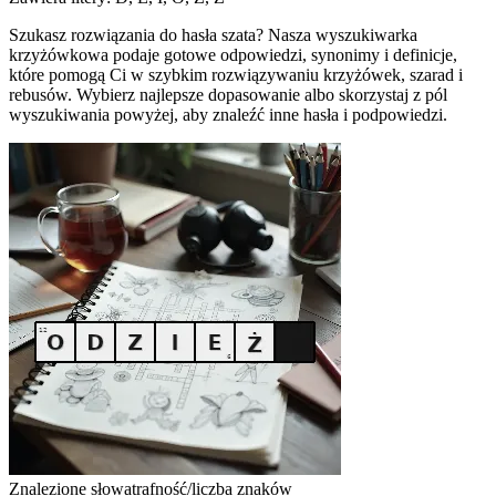
Szukasz rozwiązania do hasła szata? Nasza wyszukiwarka
krzyżówkowa podaje gotowe odpowiedzi, synonimy i definicje,
które pomogą Ci w szybkim rozwiązywaniu krzyżówek, szarad i
rebusów. Wybierz najlepsze dopasowanie albo skorzystaj z pól
wyszukiwania powyżej, aby znaleźć inne hasła i podpowiedzi.
Znalezione słowa
trafność/liczba znaków