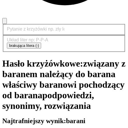
brakująca litera (-)
Hasło krzyżówkowe:
związany z
baranem należący do barana
właściwy baranowi pochodzący
od barana
podpowiedzi,
synonimy, rozwiązania
Najtrafniejszy wynik:
barani