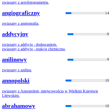
związany
z
aerofotogrametrią.
angiograficzny
14
związany
z
angiografią.
addycyjny
9
związany
z
addycją - dodawaniem.
związany
z
addycją - reakcją chemiczną.
anilinowy
9
związany
z
aniliną.
annopolski
10
związany
z
Annopolem, miejscowością w Wielkim Księstwie
Litewskim.
abrahamowy
10