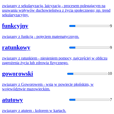
związany
z
sekularyzacją, laicyzacją - procesem polegającym na
usuwaniu wpływów duchowieństwa
z
życia społecznego; np. trend
sekularyzacyjny.
funkcyjny
9
związany
z
funkcją - pojęciem matematycznym.
ratunkowy
9
związany
z
ratunkiem - niesieniem pomocy, najczęściej w obliczu
zagrożenia życia lub zdrowia fizycznego.
goworowski
10
związany
z
Goworowem - wsią w powiecie płońskim, w
województwie mazowieckim.
atutowy
7
związany
z
atutem - kolorem w kartach.