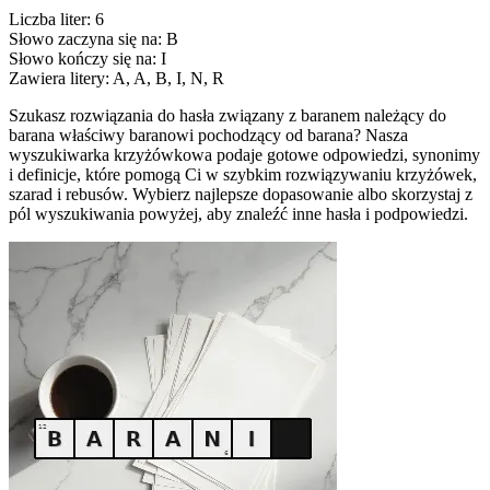
Liczba liter: 6
Słowo zaczyna się na: B
Słowo kończy się na: I
Zawiera litery: A, A, B, I, N, R
Szukasz rozwiązania do hasła związany z baranem należący do
barana właściwy baranowi pochodzący od barana? Nasza
wyszukiwarka krzyżówkowa podaje gotowe odpowiedzi, synonimy
i definicje, które pomogą Ci w szybkim rozwiązywaniu krzyżówek,
szarad i rebusów. Wybierz najlepsze dopasowanie albo skorzystaj z
pól wyszukiwania powyżej, aby znaleźć inne hasła i podpowiedzi.