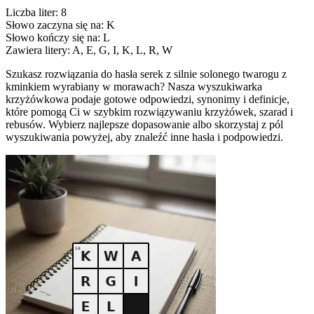
Liczba liter: 8
Słowo zaczyna się na: K
Słowo kończy się na: L
Zawiera litery: A, E, G, I, K, L, R, W
Szukasz rozwiązania do hasła serek z silnie solonego twarogu z
kminkiem wyrabiany w morawach? Nasza wyszukiwarka
krzyżówkowa podaje gotowe odpowiedzi, synonimy i definicje,
które pomogą Ci w szybkim rozwiązywaniu krzyżówek, szarad i
rebusów. Wybierz najlepsze dopasowanie albo skorzystaj z pól
wyszukiwania powyżej, aby znaleźć inne hasła i podpowiedzi.