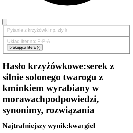
brakująca litera (-)
Hasło krzyżówkowe:
serek z
silnie solonego twarogu z
kminkiem wyrabiany w
morawach
podpowiedzi,
synonimy, rozwiązania
Najtrafniejszy wynik:
kwargiel