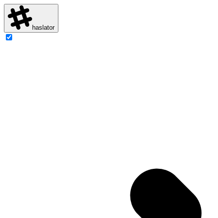
haslator