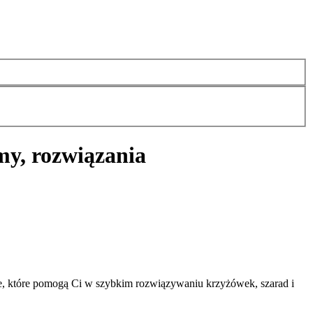
my, rozwiązania
, które pomogą Ci w szybkim rozwiązywaniu krzyżówek, szarad i