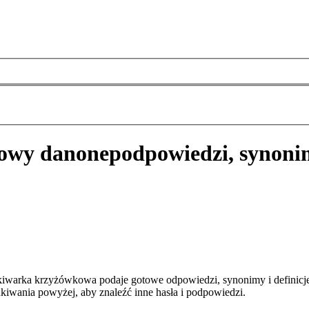
kowy danone
podpowiedzi, synoni
iwarka krzyżówkowa podaje gotowe odpowiedzi, synonimy i definicje
kiwania powyżej, aby znaleźć inne hasła i podpowiedzi.