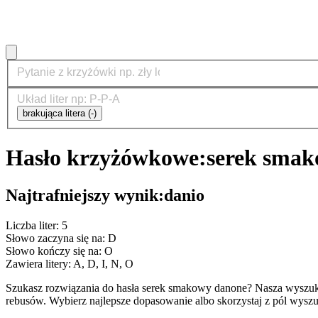
brakująca litera (-)
Hasło krzyżówkowe:
serek sma
Najtrafniejszy wynik:
danio
Liczba liter: 5
Słowo zaczyna się na: D
Słowo kończy się na: O
Zawiera litery: A, D, I, N, O
Szukasz rozwiązania do hasła serek smakowy danone? Nasza wyszuk
rebusów. Wybierz najlepsze dopasowanie albo skorzystaj z pól wyszu