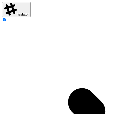
haslator