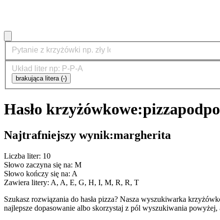
brakująca litera (-)
Hasło krzyżówkowe:
pizza
podpo
Najtrafniejszy wynik:
margherita
Liczba liter: 10
Słowo zaczyna się na: M
Słowo kończy się na: A
Zawiera litery: A, A, E, G, H, I, M, R, R, T
Szukasz rozwiązania do hasła pizza? Nasza wyszukiwarka krzyżówko
najlepsze dopasowanie albo skorzystaj z pól wyszukiwania powyżej, 