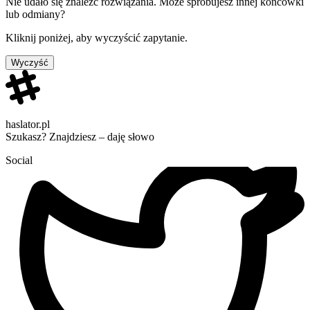
Nie udało się znaleźć rozwiązania. Może spróbujesz innej końcówki
lub odmiany?
Kliknij poniżej, aby wyczyścić zapytanie.
Wyczyść
haslator.pl
Szukasz? Znajdziesz – daję słowo
Social