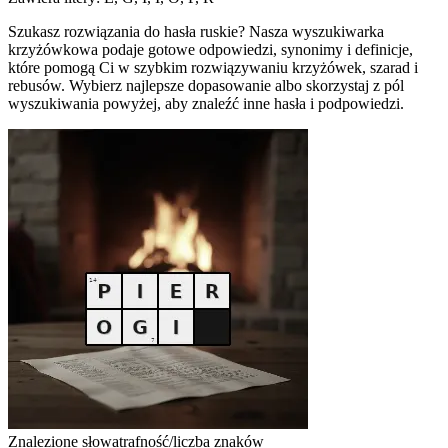
Szukasz rozwiązania do hasła ruskie? Nasza wyszukiwarka
krzyżówkowa podaje gotowe odpowiedzi, synonimy i definicje,
które pomogą Ci w szybkim rozwiązywaniu krzyżówek, szarad i
rebusów. Wybierz najlepsze dopasowanie albo skorzystaj z pól
wyszukiwania powyżej, aby znaleźć inne hasła i podpowiedzi.
Znalezione słowa
trafność/liczba znaków