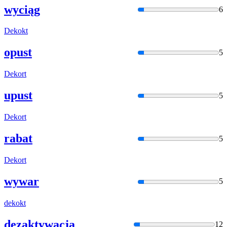
wyciąg
6
Dekokt
opust
5
Dekort
upust
5
Dekort
rabat
5
Dekort
wywar
5
dekokt
dezaktywacja
12