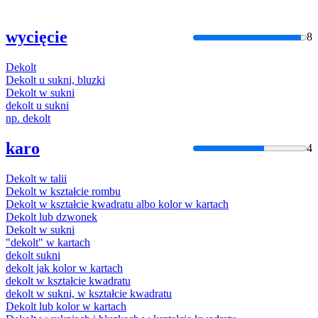
wycięcie
8
Dekolt
Dekolt
u sukni, bluzki
Dekolt
w sukni
dekolt
u sukni
np.
dekolt
karo
4
Dekolt
w talii
Dekolt
w kształcie rombu
Dekolt
w kształcie kwadratu albo kolor w kartach
Dekolt
lub dzwonek
Dekolt
w sukni
"
dekolt
" w kartach
dekolt
sukni
dekolt
jak kolor w kartach
dekolt
w kształcie kwadratu
dekolt
w sukni, w kształcie kwadratu
Dekolt
lub kolor w kartach