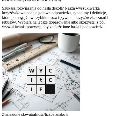
Szukasz rozwiązania do hasła dekolt? Nasza wyszukiwarka
krzyżówkowa podaje gotowe odpowiedzi, synonimy i definicje,
które pomogą Ci w szybkim rozwiązywaniu krzyżówek, szarad i
rebusów. Wybierz najlepsze dopasowanie albo skorzystaj z pól
wyszukiwania powyżej, aby znaleźć inne hasła i podpowiedzi.
Znalezione słowa
trafność/liczba znaków