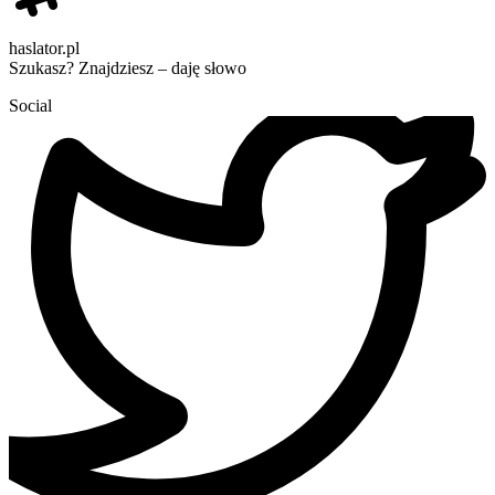
haslator.pl
Szukasz? Znajdziesz – daję słowo
Social