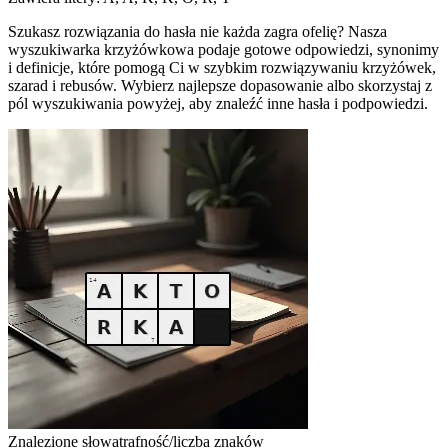
Szukasz rozwiązania do hasła nie każda zagra ofelię? Nasza
wyszukiwarka krzyżówkowa podaje gotowe odpowiedzi, synonimy
i definicje, które pomogą Ci w szybkim rozwiązywaniu krzyżówek,
szarad i rebusów. Wybierz najlepsze dopasowanie albo skorzystaj z
pól wyszukiwania powyżej, aby znaleźć inne hasła i podpowiedzi.
Znalezione słowa
trafność/liczba znaków