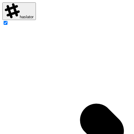
haslator