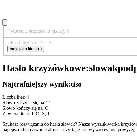
brakująca litera (-)
Hasło krzyżówkowe:
słowak
podp
Najtrafniejszy wynik:
tiso
Liczba liter: 4
Słowo zaczyna się na: T
Słowo kończy się na: O
Zawiera litery: I, O, S, T
Szukasz rozwiązania do hasła słowak? Nasza wyszukiwarka krzyżów
najlepsze dopasowanie albo skorzystaj z pól wyszukiwania powyżej, 