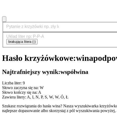
brakująca litera (-)
Hasło krzyżówkowe:
wina
podpow
Najtrafniejszy wynik:
współwina
Liczba liter: 9
Słowo zaczyna się na: W
Słowo kończy się na: A
Zawiera litery: A, I, N, P, S, W, W, Ó, Ł
Szukasz rozwiązania do hasła wina? Nasza wyszukiwarka krzyżówko
najlepsze dopasowanie albo skorzystaj z pól wyszukiwania powyżej, 