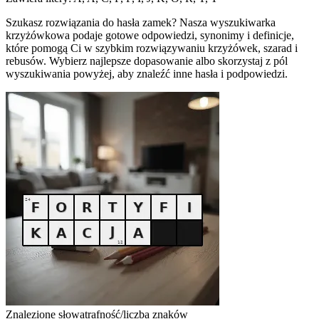
Szukasz rozwiązania do hasła zamek? Nasza wyszukiwarka
krzyżówkowa podaje gotowe odpowiedzi, synonimy i definicje,
które pomogą Ci w szybkim rozwiązywaniu krzyżówek, szarad i
rebusów. Wybierz najlepsze dopasowanie albo skorzystaj z pól
wyszukiwania powyżej, aby znaleźć inne hasła i podpowiedzi.
Znalezione słowa
trafność/liczba znaków