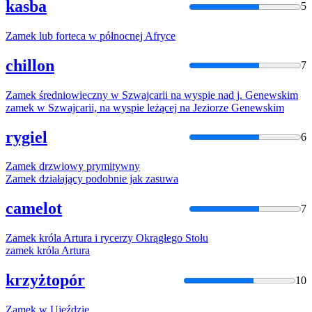
kasba
5
Zamek
lub forteca w północnej Afryce
chillon
7
Zamek
średniowieczny w Szwajcarii na wyspie nad j. Genewskim
zamek
w Szwajcarii, na wyspie leżącej na Jeziorze Genewskim
rygiel
6
Zamek
drzwiowy prymitywny
Zamek
działający podobnie jak zasuwa
camelot
7
Zamek
króla Artura i rycerzy Okrągłego Stołu
zamek
króla Artura
krzyżtopór
10
Zamek
w Ujeździe