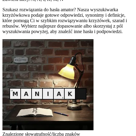
Szukasz rozwiązania do hasła amator? Nasza wyszukiwarka
krzyżówkowa podaje gotowe odpowiedzi, synonimy i definicje,
które pomogą Ci w szybkim rozwiązywaniu krzyżówek, szarad i
rebusów. Wybierz najlepsze dopasowanie albo skorzystaj z pól
wyszukiwania powyżej, aby znaleźć inne hasła i podpowiedzi.
Znalezione słowa
trafność/liczba znaków