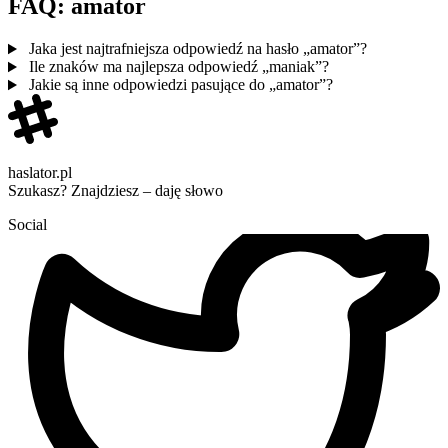
FAQ: amator
Jaka jest najtrafniejsza odpowiedź na hasło „amator”?
Ile znaków ma najlepsza odpowiedź „maniak”?
Jakie są inne odpowiedzi pasujące do „amator”?
haslator.pl
Szukasz? Znajdziesz – daję słowo
Social