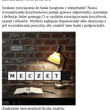
Szukasz rozwiązania do hasła świątynia z minaretami? Nasza
wyszukiwarka krzyżówkowa podaje gotowe odpowiedzi, synonimy
i definicje, które pomogą Ci w szybkim rozwiązywaniu krzyżówek,
szarad i rebusów. Wybierz najlepsze dopasowanie albo skorzystaj z
pól wyszukiwania powyżej, aby znaleźć inne hasła i podpowiedzi.
Znalezione słowa
trafność/liczba znaków