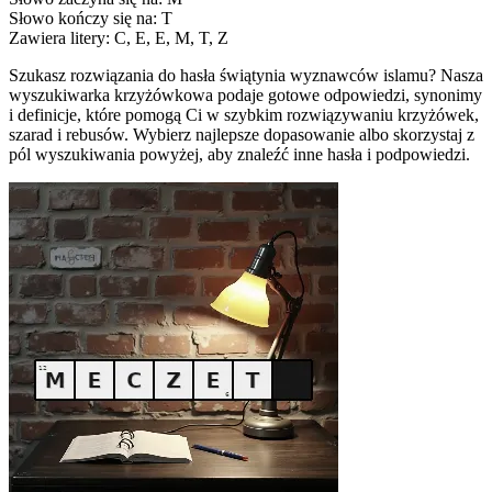
Słowo kończy się na: T
Zawiera litery: C, E, E, M, T, Z
Szukasz rozwiązania do hasła świątynia wyznawców islamu? Nasza
wyszukiwarka krzyżówkowa podaje gotowe odpowiedzi, synonimy
i definicje, które pomogą Ci w szybkim rozwiązywaniu krzyżówek,
szarad i rebusów. Wybierz najlepsze dopasowanie albo skorzystaj z
pól wyszukiwania powyżej, aby znaleźć inne hasła i podpowiedzi.