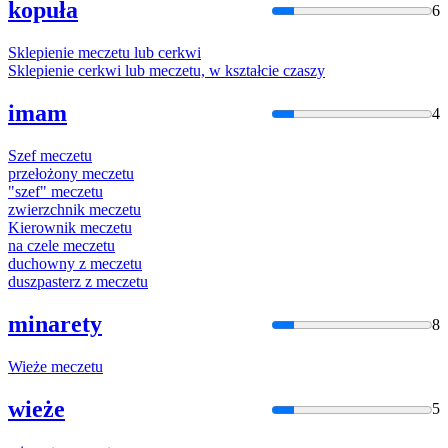
kopuła
6
Sklepienie
meczet
u lub cerkwi
Sklepienie cerkwi lub
meczet
u, w kształcie czaszy
imam
4
Szef
meczet
u
przełożony
meczet
u
"szef"
meczet
u
zwierzchnik
meczet
u
Kierownik
meczet
u
na czele
meczet
u
duchowny z
meczet
u
duszpasterz z
meczet
u
minarety
8
Wieże
meczet
u
wieże
5