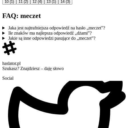
10
(1)
11
(2)
12
(4)
13
(1)
14
(3)
FAQ: meczet
Jaka jest najtrafniejsza odpowiedź na hasło „meczet”?
Ile znaków ma najlepsza odpowiedź „dżami”?
Jakie są inne odpowiedzi pasujące do „meczet”?
haslator.pl
Szukasz? Znajdziesz – daję słowo
Social