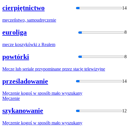
cierpiętnictwo
14
męcze
ństwo, samoudręczenie
euroliga
8
mecze
koszykówki z Realem
powtórki
8
Mecze
lub seriale przypominane przez stacje telewizyjne
prześladowanie
14
Męcze
nie kogoś w sposób mało wyszukany
Męcze
nie
szykanowanie
12
Męcze
nie kogoś w sposób mało wyszukany