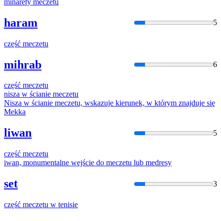
minarety
meczet
u
haram
5
część
meczet
u
mihrab
6
część
meczet
u
nisza w ścianie
meczet
u
Nisza w ścianie
meczet
u, wskazuje kierunek, w którym znajduje się
Mekka
liwan
5
część
meczet
u
iwan, monumentalne wejście do
meczet
u lub medresy
set
3
część
meczet
u w tenisie