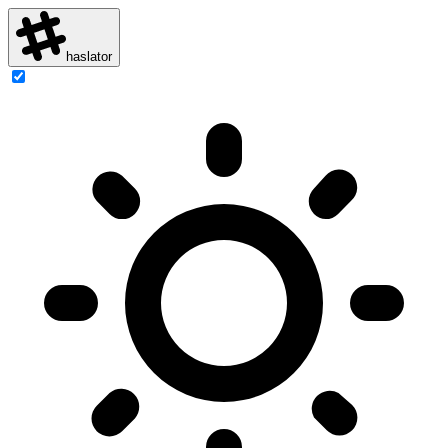
haslator