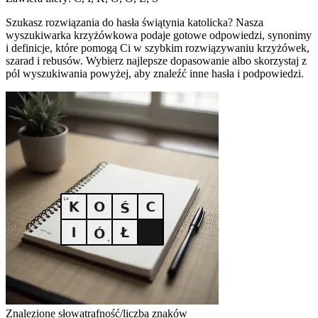
Szukasz rozwiązania do hasła świątynia katolicka? Nasza
wyszukiwarka krzyżówkowa podaje gotowe odpowiedzi, synonimy
i definicje, które pomogą Ci w szybkim rozwiązywaniu krzyżówek,
szarad i rebusów. Wybierz najlepsze dopasowanie albo skorzystaj z
pól wyszukiwania powyżej, aby znaleźć inne hasła i podpowiedzi.
Znalezione słowa
trafność/liczba znaków