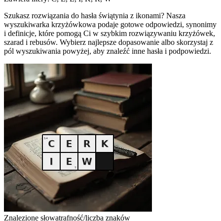
Szukasz rozwiązania do hasła świątynia z ikonami? Nasza
wyszukiwarka krzyżówkowa podaje gotowe odpowiedzi, synonimy
i definicje, które pomogą Ci w szybkim rozwiązywaniu krzyżówek,
szarad i rebusów. Wybierz najlepsze dopasowanie albo skorzystaj z
pól wyszukiwania powyżej, aby znaleźć inne hasła i podpowiedzi.
Znalezione słowa
trafność/liczba znaków