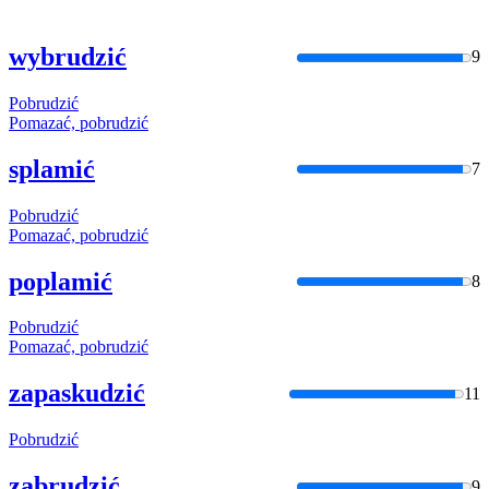
wybrudzić
9
Pobrudzić
Pomazać,
pobrudzić
splamić
7
Pobrudzić
Pomazać,
pobrudzić
poplamić
8
Pobrudzić
Pomazać,
pobrudzić
zapaskudzić
11
Pobrudzić
zabrudzić
9