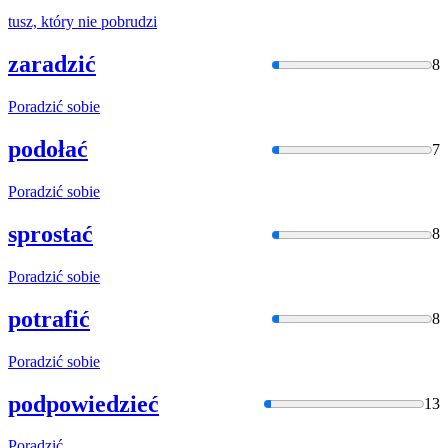
tusz, który nie
pobrudzi
zaradzić
8
Poradzić
sobie
podołać
7
Poradzić
sobie
sprostać
8
Poradzić
sobie
potrafić
8
Poradzić
sobie
podpowiedzieć
13
Poradzić