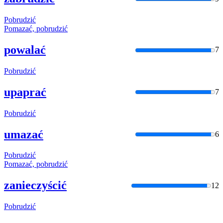
Pobrudzić
Pomazać,
pobrudzić
powalać
7
Pobrudzić
upaprać
7
Pobrudzić
umazać
6
Pobrudzić
Pomazać,
pobrudzić
zanieczyścić
12
Pobrudzić