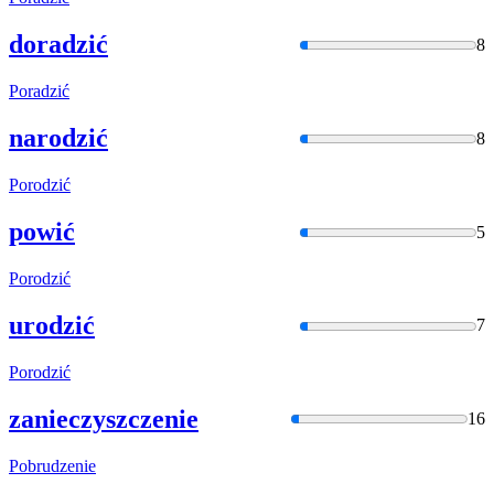
doradzić
8
Poradzić
narodzić
8
Porodzić
powić
5
Porodzić
urodzić
7
Porodzić
zanieczyszczenie
16
Pobrudzen
ie