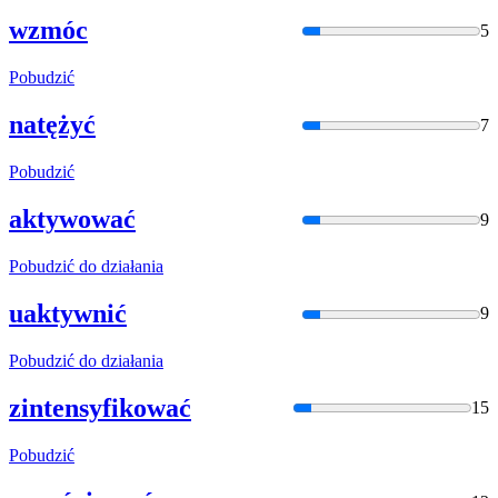
wzmóc
5
Pobudzić
natężyć
7
Pobudzić
aktywować
9
Pobudzić
do działania
uaktywnić
9
Pobudzić
do działania
zintensyfikować
15
Pobudzić