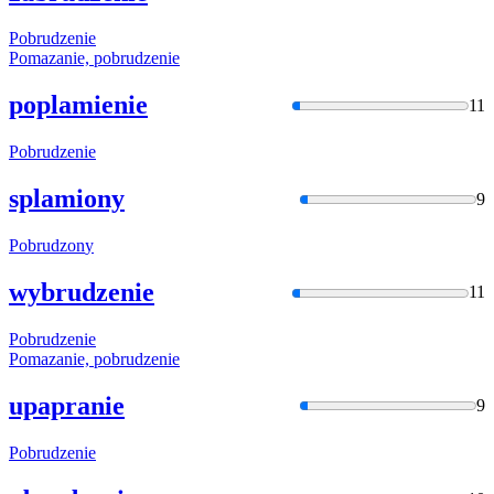
Pobrudzen
ie
Pomazanie,
pobrudzen
ie
poplamienie
11
Pobrudzen
ie
splamiony
9
Pobrudzon
y
wybrudzenie
11
Pobrudzen
ie
Pomazanie,
pobrudzen
ie
upapranie
9
Pobrudzen
ie