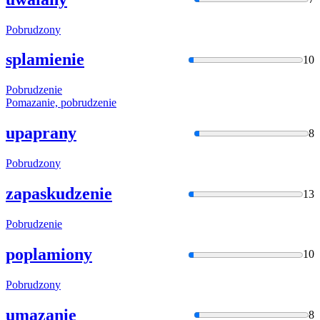
Pobrudzon
y
splamienie
10
Pobrudzen
ie
Pomazanie,
pobrudzen
ie
upaprany
8
Pobrudzon
y
zapaskudzenie
13
Pobrudzen
ie
poplamiony
10
Pobrudzon
y
umazanie
8