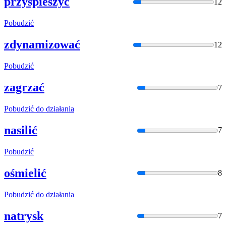
przyśpieszyć
12
Pobudzić
zdynamizować
12
Pobudzić
zagrzać
7
Pobudzić
do działania
nasilić
7
Pobudzić
ośmielić
8
Pobudzić
do działania
natrysk
7