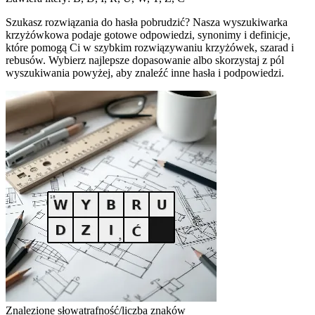
Szukasz rozwiązania do hasła pobrudzić? Nasza wyszukiwarka
krzyżówkowa podaje gotowe odpowiedzi, synonimy i definicje,
które pomogą Ci w szybkim rozwiązywaniu krzyżówek, szarad i
rebusów. Wybierz najlepsze dopasowanie albo skorzystaj z pól
wyszukiwania powyżej, aby znaleźć inne hasła i podpowiedzi.
Znalezione słowa
trafność/liczba znaków