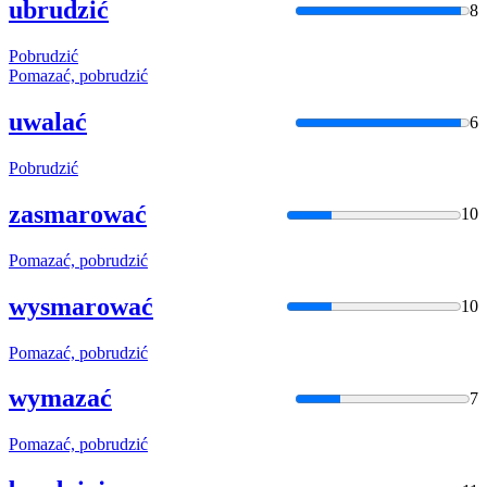
ubrudzić
8
Pobrudzić
Pomazać,
pobrudzić
uwalać
6
Pobrudzić
zasmarować
10
Pomazać,
pobrudzić
wysmarować
10
Pomazać,
pobrudzić
wymazać
7
Pomazać,
pobrudzić