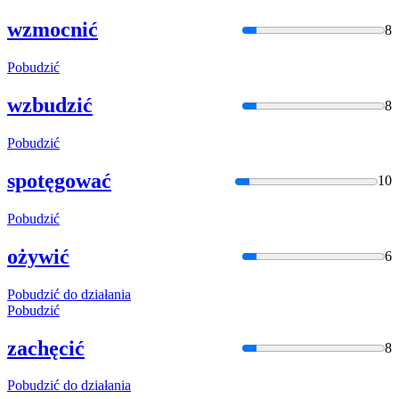
wzmocnić
8
Pobudzić
wzbudzić
8
Pobudzić
spotęgować
10
Pobudzić
ożywić
6
Pobudzić
do działania
Pobudzić
zachęcić
8
Pobudzić
do działania