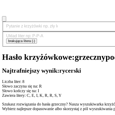
brakująca litera (-)
Hasło krzyżówkowe:
grzeczny
po
Najtrafniejszy wynik:
rycerski
Liczba liter: 8
Słowo zaczyna się na: R
Słowo kończy się na: I
Zawiera litery: C, E, I, K, R, R, S, Y
Szukasz rozwiązania do hasła grzeczny? Nasza wyszukiwarka krzyż
Wybierz najlepsze dopasowanie albo skorzystaj z pól wyszukiwania p