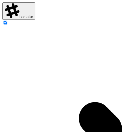
haslator