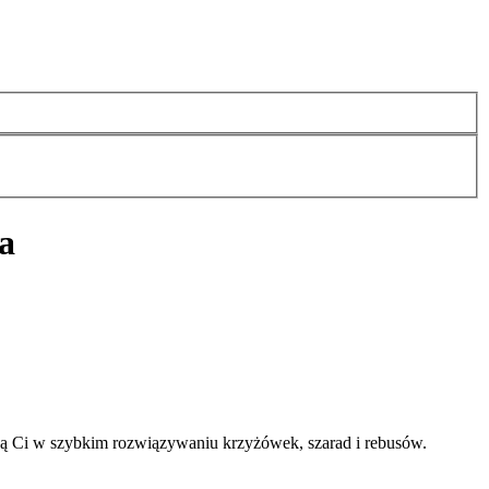
a
ą Ci w szybkim rozwiązywaniu krzyżówek, szarad i rebusów.