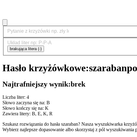
brakująca litera (-)
Hasło krzyżówkowe:
szaraban
po
Najtrafniejszy wynik:
brek
Liczba liter: 4
Słowo zaczyna się na: B
Słowo kończy się na: K
Zawiera litery: B, E, K, R
Szukasz rozwiązania do hasła szaraban? Nasza wyszukiwarka krzyżó
Wybierz najlepsze dopasowanie albo skorzystaj z pól wyszukiwania p