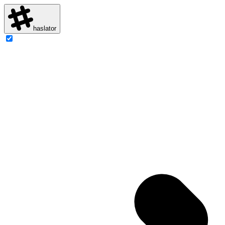
haslator