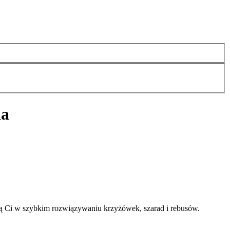
ia
ą Ci w szybkim rozwiązywaniu krzyżówek, szarad i rebusów.