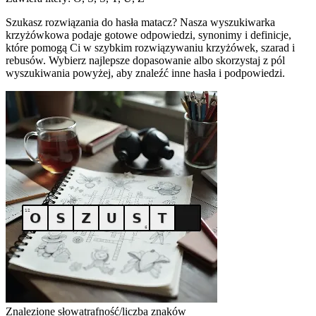
Szukasz rozwiązania do hasła matacz? Nasza wyszukiwarka
krzyżówkowa podaje gotowe odpowiedzi, synonimy i definicje,
które pomogą Ci w szybkim rozwiązywaniu krzyżówek, szarad i
rebusów. Wybierz najlepsze dopasowanie albo skorzystaj z pól
wyszukiwania powyżej, aby znaleźć inne hasła i podpowiedzi.
Znalezione słowa
trafność/liczba znaków