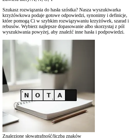
Szukasz rozwiązania do hasła szóstka? Nasza wyszukiwarka
krzyżówkowa podaje gotowe odpowiedzi, synonimy i definicje,
które pomogą Ci w szybkim rozwiązywaniu krzyżówek, szarad i
rebusów. Wybierz najlepsze dopasowanie albo skorzystaj z pól
wyszukiwania powyżej, aby znaleźć inne hasła i podpowiedzi.
Znalezione słowa
trafność/liczba znaków