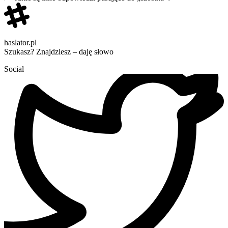
haslator.pl
Szukasz? Znajdziesz – daję słowo
Social