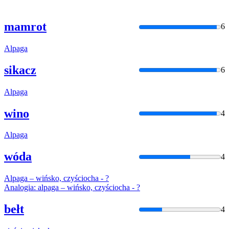
mamrot
6
Alpaga
sikacz
6
Alpaga
wino
4
Alpaga
wóda
4
Alpaga
– wińsko, czyściocha - ?
Analogia:
alpaga
– wińsko, czyściocha - ?
bełt
4