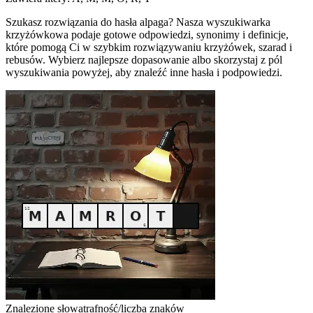
Szukasz rozwiązania do hasła alpaga? Nasza wyszukiwarka
krzyżówkowa podaje gotowe odpowiedzi, synonimy i definicje,
które pomogą Ci w szybkim rozwiązywaniu krzyżówek, szarad i
rebusów. Wybierz najlepsze dopasowanie albo skorzystaj z pól
wyszukiwania powyżej, aby znaleźć inne hasła i podpowiedzi.
Znalezione słowa
trafność/liczba znaków