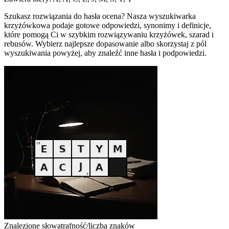
Szukasz rozwiązania do hasła ocena? Nasza wyszukiwarka
krzyżówkowa podaje gotowe odpowiedzi, synonimy i definicje,
które pomogą Ci w szybkim rozwiązywaniu krzyżówek, szarad i
rebusów. Wybierz najlepsze dopasowanie albo skorzystaj z pól
wyszukiwania powyżej, aby znaleźć inne hasła i podpowiedzi.
Znalezione słowa
trafność/liczba znaków