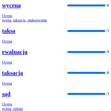
wycena
6
Ocena
ocena
, taksacja, otaksowanie
taksa
5
Ocena
ewaluacja
9
Ocena
taksacja
8
Ocena
sąd
3
Ocena
ocena
, opinia