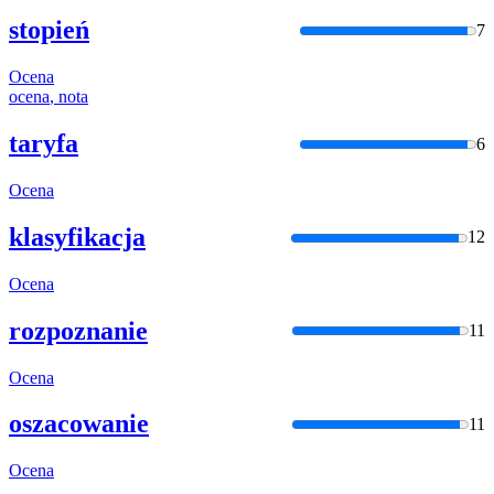
stopień
7
Ocena
ocena
, nota
taryfa
6
Ocena
klasyfikacja
12
Ocena
rozpoznanie
11
Ocena
oszacowanie
11
Ocena