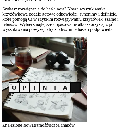
Szukasz rozwiązania do hasła nota? Nasza wyszukiwarka
krzyżówkowa podaje gotowe odpowiedzi, synonimy i definicje,
które pomogą Ci w szybkim rozwiązywaniu krzyżówek, szarad i
rebusów. Wybierz najlepsze dopasowanie albo skorzystaj z pól
wyszukiwania powyżej, aby znaleźć inne hasła i podpowiedzi.
Znalezione słowa
trafność/liczba znaków