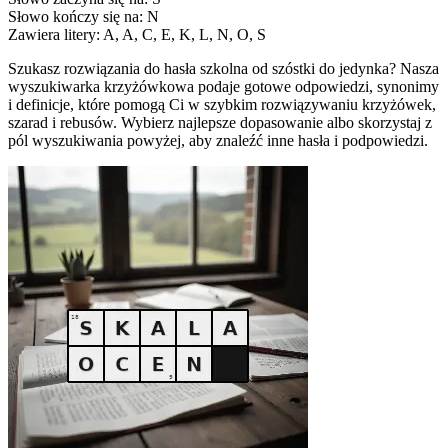
Słowo kończy się na: N
Zawiera litery: A, A, C, E, K, L, N, O, S
Szukasz rozwiązania do hasła szkolna od szóstki do jedynka? Nasza
wyszukiwarka krzyżówkowa podaje gotowe odpowiedzi, synonimy
i definicje, które pomogą Ci w szybkim rozwiązywaniu krzyżówek,
szarad i rebusów. Wybierz najlepsze dopasowanie albo skorzystaj z
pól wyszukiwania powyżej, aby znaleźć inne hasła i podpowiedzi.