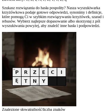
Szukasz rozwiązania do hasła pospolity? Nasza wyszukiwarka
krzyżówkowa podaje gotowe odpowiedzi, synonimy i definicje,
które pomogą Ci w szybkim rozwiązywaniu krzyżówek, szarad i
rebusów. Wybierz najlepsze dopasowanie albo skorzystaj z pól
wyszukiwania powyżej, aby znaleźć inne hasła i podpowiedzi.
Znalezione słowa
trafność/liczba znaków