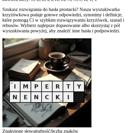
Szukasz rozwiązania do hasła prostacki? Nasza wyszukiwarka
krzyżówkowa podaje gotowe odpowiedzi, synonimy i definicje,
które pomogą Ci w szybkim rozwiązywaniu krzyżówek, szarad i
rebusów. Wybierz najlepsze dopasowanie albo skorzystaj z pól
wyszukiwania powyżej, aby znaleźć inne hasła i podpowiedzi.
Znalezione słowa
trafność/liczba znaków