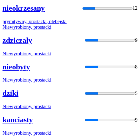
nieokrzesany
12
prymitywny,
prostacki
, plebejski
Niewyrobiony,
prostacki
zdziczały
9
Niewyrobiony,
prostacki
nieobyty
8
Niewyrobiony,
prostacki
dziki
5
Niewyrobiony,
prostacki
kanciasty
9
Niewyrobiony,
prostacki