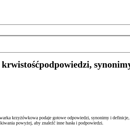
 krwistość
podpowiedzi, synonimy
iwarka krzyżówkowa podaje gotowe odpowiedzi, synonimy i definicje,
kiwania powyżej, aby znaleźć inne hasła i podpowiedzi.