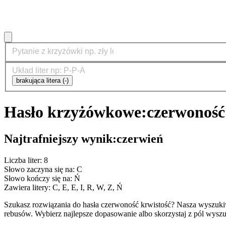
brakująca litera (-)
Hasło krzyżówkowe:
czerwoność
Najtrafniejszy wynik:
czerwień
Liczba liter: 8
Słowo zaczyna się na: C
Słowo kończy się na: Ń
Zawiera litery: C, E, E, I, R, W, Z, Ń
Szukasz rozwiązania do hasła czerwoność krwistość? Nasza wyszuk
rebusów. Wybierz najlepsze dopasowanie albo skorzystaj z pól wyszu