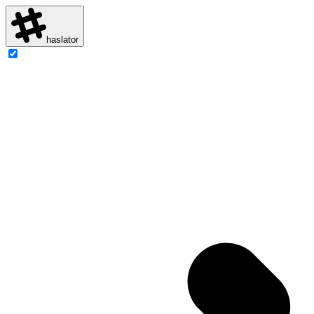
haslator