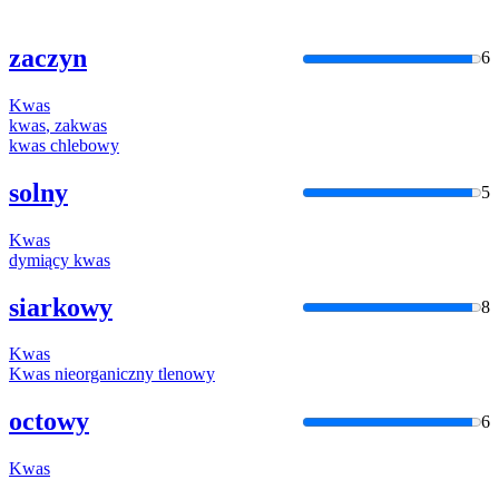
zaczyn
6
Kwas
kwas
, zakwas
kwas
chlebowy
solny
5
Kwas
dymiący
kwas
siarkowy
8
Kwas
Kwas
nieorganiczny tlenowy
octowy
6
Kwas