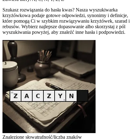
Szukasz rozwiązania do hasła kwas? Nasza wyszukiwarka
krzyżówkowa podaje gotowe odpowiedzi, synonimy i definicje,
które pomogą Ci w szybkim rozwiązywaniu krzyżówek, szarad i
rebusów. Wybierz najlepsze dopasowanie albo skorzystaj z pól
wyszukiwania powyżej, aby znaleźć inne hasła i podpowiedzi.
Znalezione słowa
trafność/liczba znaków