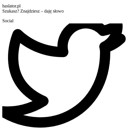
haslator.pl
Szukasz? Znajdziesz – daję słowo
Social