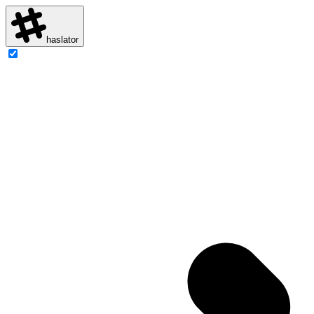
haslator