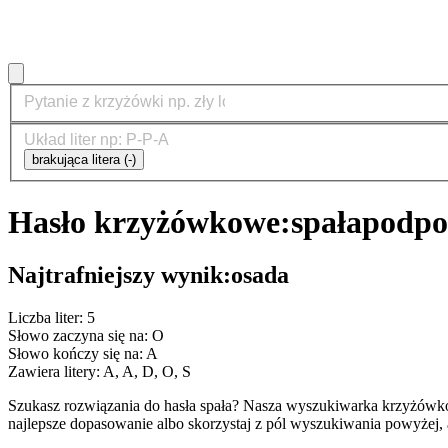
brakująca litera (-)
Hasło krzyżówkowe:
spała
podpo
Najtrafniejszy wynik:
osada
Liczba liter: 5
Słowo zaczyna się na: O
Słowo kończy się na: A
Zawiera litery: A, A, D, O, S
Szukasz rozwiązania do hasła spała? Nasza wyszukiwarka krzyżówko
najlepsze dopasowanie albo skorzystaj z pól wyszukiwania powyżej, 