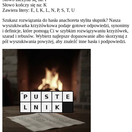
Słowo kończy się na: K
Zawiera litery: E, I, K, L, N, P, S, T, U
Szukasz rozwiązania do hasła anachoreta stylita słupnik? Nasza
wyszukiwarka krzyżówkowa podaje gotowe odpowiedzi, synonimy
i definicje, które pomogą Ci w szybkim rozwiązywaniu krzyżówek,
szarad i rebusów. Wybierz najlepsze dopasowanie albo skorzystaj z
pól wyszukiwania powyżej, aby znaleźć inne hasła i podpowiedzi.