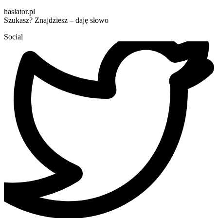
haslator.pl
Szukasz? Znajdziesz – daję słowo
Social