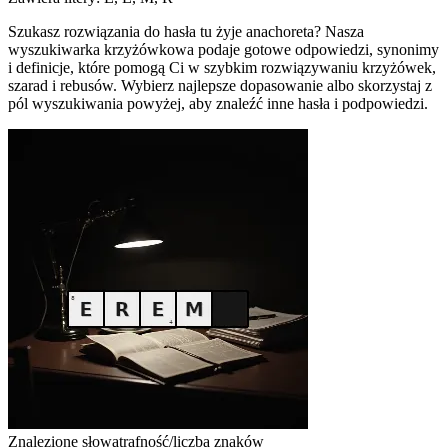
Szukasz rozwiązania do hasła tu żyje anachoreta? Nasza
wyszukiwarka krzyżówkowa podaje gotowe odpowiedzi, synonimy
i definicje, które pomogą Ci w szybkim rozwiązywaniu krzyżówek,
szarad i rebusów. Wybierz najlepsze dopasowanie albo skorzystaj z
pól wyszukiwania powyżej, aby znaleźć inne hasła i podpowiedzi.
Znalezione słowa
trafność/liczba znaków