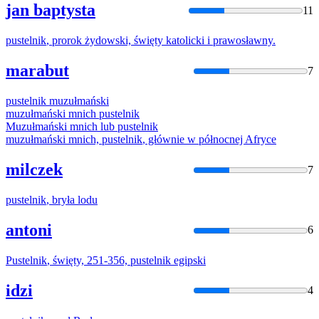
jan baptysta
11
pustelnik
, prorok żydowski, święty katolicki i prawosławny.
marabut
7
pustelnik
muzułmański
muzułmański mnich
pustelnik
Muzułmański mnich lub
pustelnik
muzułmański mnich,
pustelnik
, głównie w północnej Afryce
milczek
7
pustelnik
, bryła lodu
antoni
6
Pustelnik
, święty, 251-356,
pustelnik
egipski
idzi
4