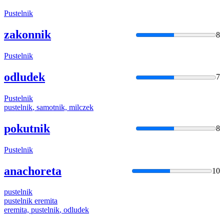
Pustelnik
zakonnik
8
Pustelnik
odludek
7
Pustelnik
pustelnik
, samotnik, milczek
pokutnik
8
Pustelnik
anachoreta
10
pustelnik
pustelnik
eremita
eremita,
pustelnik
, odludek