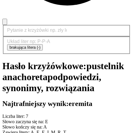
brakująca litera (-)
Hasło krzyżówkowe:
pustelnik
anachoreta
podpowiedzi,
synonimy, rozwiązania
Najtrafniejszy wynik:
eremita
Liczba liter: 7
Słowo zaczyna się na: E
Słowo kończy się na: A
Zawiera litery: A, E, E, I, M, R, T