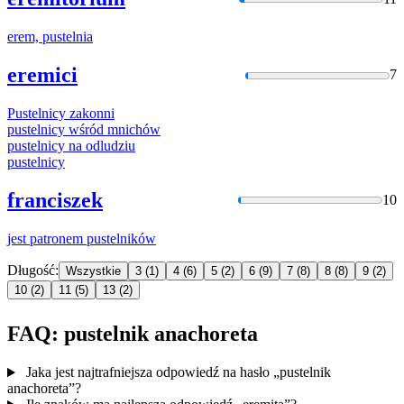
erem,
pustelnia
eremici
7
Pustelnicy
zakonni
pustelnicy
wśród mnichów
pustelnicy
na odludziu
pustelnicy
franciszek
10
jest patronem
pustelników
Długość:
Wszystkie
3
(1)
4
(6)
5
(2)
6
(9)
7
(8)
8
(8)
9
(2)
10
(2)
11
(5)
13
(2)
FAQ: pustelnik anachoreta
Jaka jest najtrafniejsza odpowiedź na hasło „pustelnik
anachoreta”?