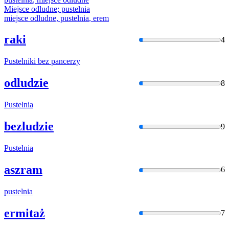
Miejsce odludne;
pustelnia
miejsce odludne,
pustelnia
, erem
raki
4
Pustelniki
bez pancerzy
odludzie
8
Pustelnia
bezludzie
9
Pustelnia
aszram
6
pustelnia
ermitaż
7