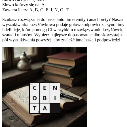
Słowo kończy się na: A
Zawiera litery: A, B, C, E, I, N, O, T
Szukasz rozwiązania do hasła antonim eremity i anachorety? Nasza
wyszukiwarka krzyżówkowa podaje gotowe odpowiedzi, synonimy
i definicje, które pomogą Ci w szybkim rozwiązywaniu krzyżówek,
szarad i rebusów. Wybierz najlepsze dopasowanie albo skorzystaj z
pól wyszukiwania powyżej, aby znaleźć inne hasła i podpowiedzi.