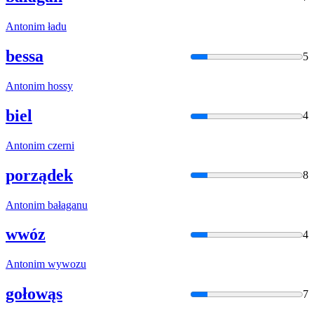
Antonim
ładu
bessa
5
Antonim
hossy
biel
4
Antonim
czerni
porządek
8
Antonim
bałaganu
wwóz
4
Antonim
wywozu
gołowąs
7