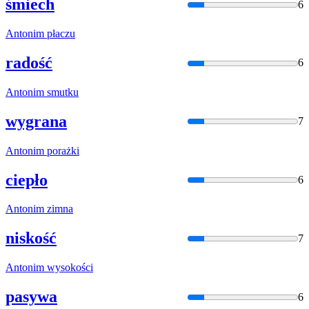
śmiech
6
Antonim
płaczu
radość
6
Antonim
smutku
wygrana
7
Antonim
porażki
ciepło
6
Antonim
zimna
niskość
7
Antonim
wysokości
pasywa
6