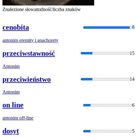
Znalezione słowa
trafność/liczba znaków
cenobita
8
antonim
eremity
i
anachorety
przeciwstawność
15
Antonim
przeciwieństwo
14
Antonim
on line
6
antonim
off-line
dosyt
5