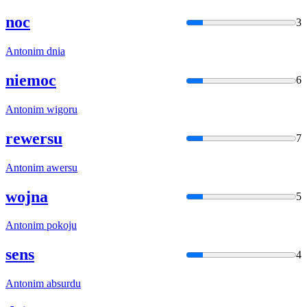
noc
3
Antonim
dnia
niemoc
6
Antonim
wigoru
rewersu
7
Antonim
awersu
wojna
5
Antonim
pokoju
sens
4
Antonim
absurdu