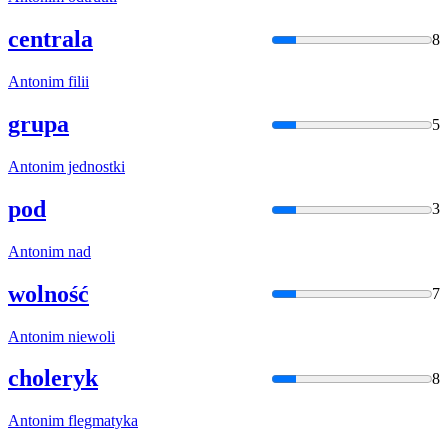
centrala
8
Antonim
filii
grupa
5
Antonim
jednostki
pod
3
Antonim
nad
wolność
7
Antonim
niewoli
choleryk
8
Antonim
flegmatyka