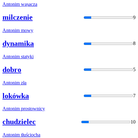
Antonim
wąsacza
milczenie
9
Antonim
mowy
dynamika
8
Antonim
statyki
dobro
5
Antonim
zła
lokówka
7
Antonim
prostownicy
chudzielec
10
Antonim
tłuściocha