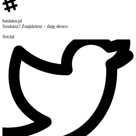
haslator.pl
Szukasz? Znajdziesz – daję słowo
Social