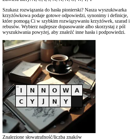
Szukasz rozwiązania do hasła pionierski? Nasza wyszukiwarka
krzyżówkowa podaje gotowe odpowiedzi, synonimy i definicje,
które pomogą Ci w szybkim rozwiązywaniu krzyżówek, szarad i
rebusów. Wybierz najlepsze dopasowanie albo skorzystaj z pól
wyszukiwania powyżej, aby znaleźć inne hasła i podpowiedzi.
Znalezione słowa
trafność/liczba znaków