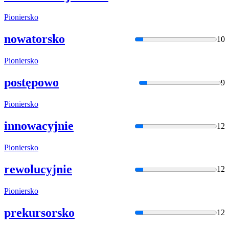
Pioniersko
nowatorsko
10
Pioniersko
postępowo
9
Pioniersko
innowacyjnie
12
Pioniersko
rewolucyjnie
12
Pioniersko
prekursorsko
12