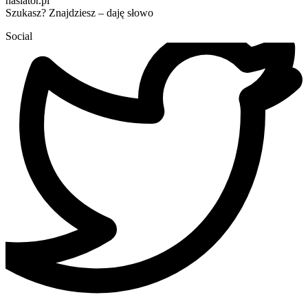
haslator.pl
Szukasz? Znajdziesz – daję słowo
Social