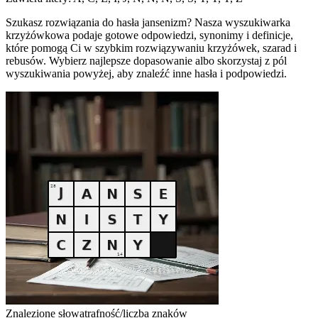
Szukasz rozwiązania do hasła jansenizm? Nasza wyszukiwarka
krzyżówkowa podaje gotowe odpowiedzi, synonimy i definicje,
które pomogą Ci w szybkim rozwiązywaniu krzyżówek, szarad i
rebusów. Wybierz najlepsze dopasowanie albo skorzystaj z pól
wyszukiwania powyżej, aby znaleźć inne hasła i podpowiedzi.
Znalezione słowa
trafność/liczba znaków