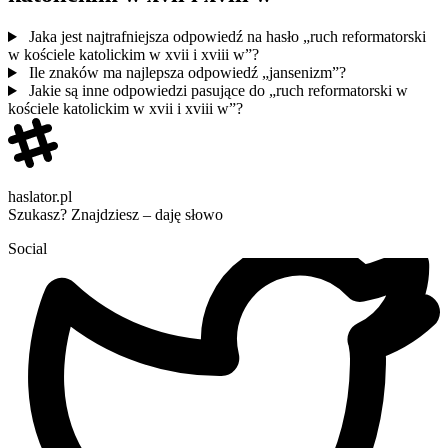
Jaka jest najtrafniejsza odpowiedź na hasło „ruch reformatorski
w kościele katolickim w xvii i xviii w”?
Ile znaków ma najlepsza odpowiedź „jansenizm”?
Jakie są inne odpowiedzi pasujące do „ruch reformatorski w
kościele katolickim w xvii i xviii w”?
haslator.pl
Szukasz? Znajdziesz – daję słowo
Social