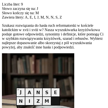
Liczba liter: 9
Słowo zaczyna się na: J
Słowo kończy się na: M
Zawiera litery: A, E, I, J, M, N, N, S, Z
Szukasz rozwiązania do hasła ruch reformatorski w kościele
katolickim w xvii i xviii w? Nasza wyszukiwarka krzyżówkowa
podaje gotowe odpowiedzi, synonimy i definicje, które pomogą Ci
w szybkim rozwiązywaniu krzyżówek, szarad i rebusów. Wybierz
najlepsze dopasowanie albo skorzystaj z pól wyszukiwania
powyżej, aby znaleźć inne hasła i podpowiedzi.