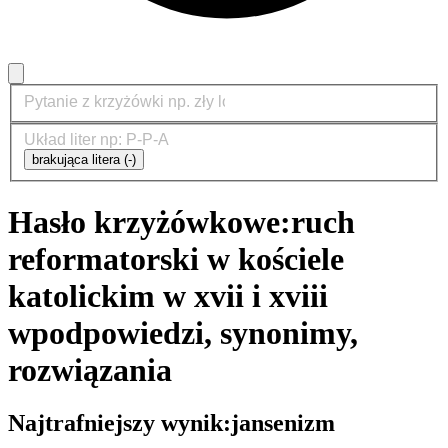
brakująca litera (-)
Hasło krzyżówkowe:
ruch
reformatorski w kościele
katolickim w xvii i xviii
w
podpowiedzi, synonimy,
rozwiązania
Najtrafniejszy wynik:
jansenizm