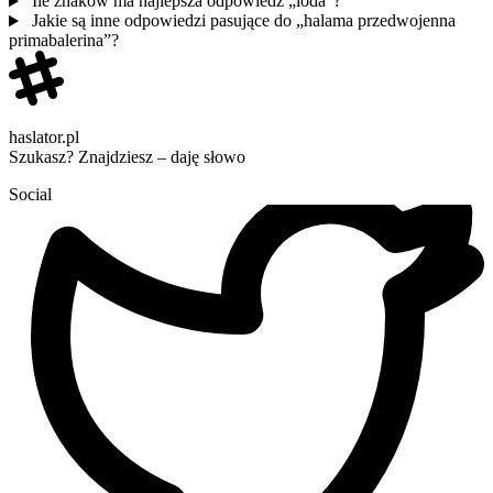
Ile znaków ma najlepsza odpowiedź „loda”?
Jakie są inne odpowiedzi pasujące do „halama przedwojenna
primabalerina”?
haslator.pl
Szukasz? Znajdziesz – daję słowo
Social