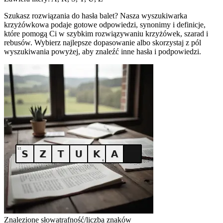
Szukasz rozwiązania do hasła balet? Nasza wyszukiwarka
krzyżówkowa podaje gotowe odpowiedzi, synonimy i definicje,
które pomogą Ci w szybkim rozwiązywaniu krzyżówek, szarad i
rebusów. Wybierz najlepsze dopasowanie albo skorzystaj z pól
wyszukiwania powyżej, aby znaleźć inne hasła i podpowiedzi.
Znalezione słowa
trafność/liczba znaków