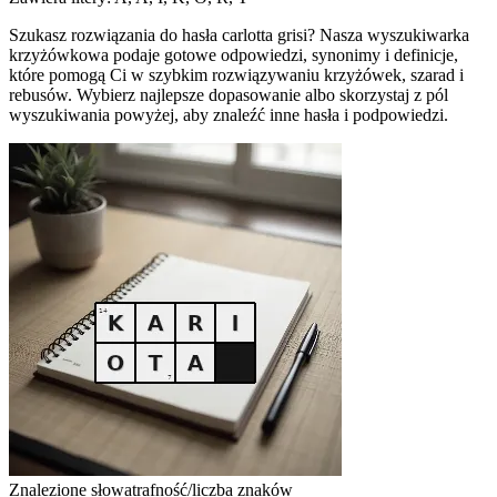
Szukasz rozwiązania do hasła carlotta grisi? Nasza wyszukiwarka
krzyżówkowa podaje gotowe odpowiedzi, synonimy i definicje,
które pomogą Ci w szybkim rozwiązywaniu krzyżówek, szarad i
rebusów. Wybierz najlepsze dopasowanie albo skorzystaj z pól
wyszukiwania powyżej, aby znaleźć inne hasła i podpowiedzi.
Znalezione słowa
trafność/liczba znaków