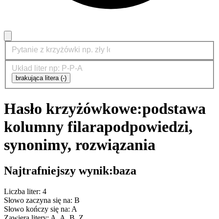
brakująca litera (-)
Hasło krzyżówkowe:
podstawa
kolumny filara
podpowiedzi,
synonimy, rozwiązania
Najtrafniejszy wynik:
baza
Liczba liter: 4
Słowo zaczyna się na: B
Słowo kończy się na: A
Zawiera litery: A, A, B, Z