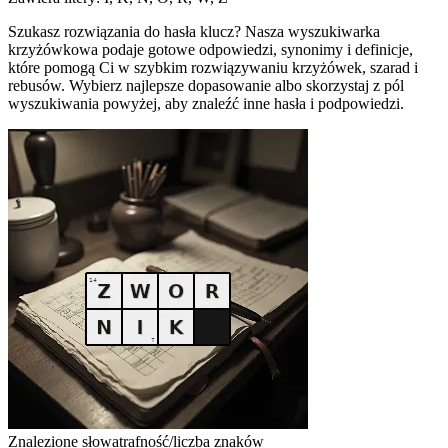
Szukasz rozwiązania do hasła klucz? Nasza wyszukiwarka
krzyżówkowa podaje gotowe odpowiedzi, synonimy i definicje,
które pomogą Ci w szybkim rozwiązywaniu krzyżówek, szarad i
rebusów. Wybierz najlepsze dopasowanie albo skorzystaj z pól
wyszukiwania powyżej, aby znaleźć inne hasła i podpowiedzi.
Znalezione słowa
trafność/liczba znaków